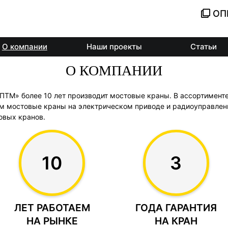
ОП
О компании
Наши проекты
Статьи
О КОМПАНИИ
ТМ» более 10 лет производит мостовые краны. В ассортименте 
ем мостовые краны на электрическом приводе и радиоуправлен
овых кранов.
10
3
ЛЕТ РАБОТАЕМ
ГОДА ГАРАНТИЯ
НА РЫНКЕ
НА КРАН