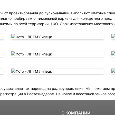
ты от проектирования до пусконаладки выполняют штатные спе
сплатно подбираем оптимальный вариант для конкретного пред
измы по всей территории ЦФО. Срок изготовления мостового к
 осуществляет их перевод на радиоуправление. Мы помогаем п
егистрации в Ростехнадзоре. На новое и восстановленное обор
:
О КОМПАНИИ